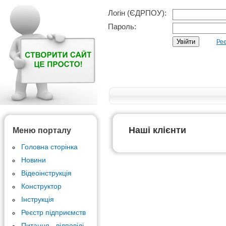
Логін (ЄДРПОУ):
Пароль:
Реє
Наші клієнти
Меню порталу
Головна сторінка
Новини
Відеоінструкція
Конструктор
Інструкція
Реєстр підприємств
Питання - відповіді