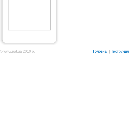
© www.pat.ua 2010 р.
Головна
|
Інструкція