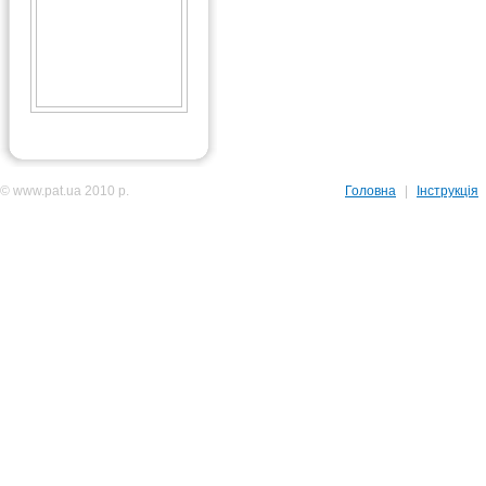
© www.pat.ua 2010 р.
Головна
|
Інструкція