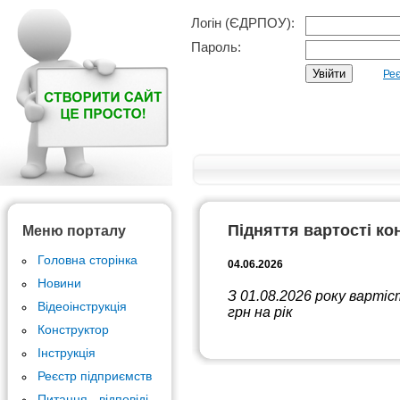
Логін (ЄДРПОУ):
Пароль:
Реє
Підняття вартості ко
Меню порталу
Головна сторінка
04.06.2026
Новини
З 01.08.2026 року варті
Відеоінструкція
грн на рік
Конструктор
Інструкція
Реєстр підприємств
Питання - відповіді