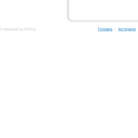
© www.pat.ua 2010 р.
Головна
|
Інструкція