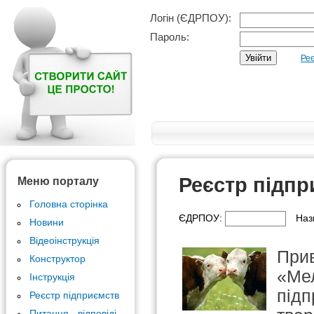
Логін (ЄДРПОУ):
Пароль:
Реє
Реєстр підпр
Меню порталу
Головна сторінка
ЄДРПОУ:
Наз
Новини
Відеоінструкція
Прив
Конструктор
«Мел
Інструкція
підп
Реєстр підприємств
Питання - відповіді